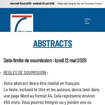
mercredi 18 juin 2025
-
vendredi 20 juin 2025
Palais des Congrès, Aix-en-Provence, France
ABSTRACTS
Date limite de soumission : lundi 12 mai 2025
ACCUEIL
REGLES DE SOUMISSION
:
Votre abstract devra être réalisé en français.
PROGRAMME
Le texte, incluant le titre et les auteurs, devra tenir dans
une page Word au format A4. Cela représente environ
INSCRIPTIONS
450 mots. Vous pourrez intégrer ou y joindre une ou